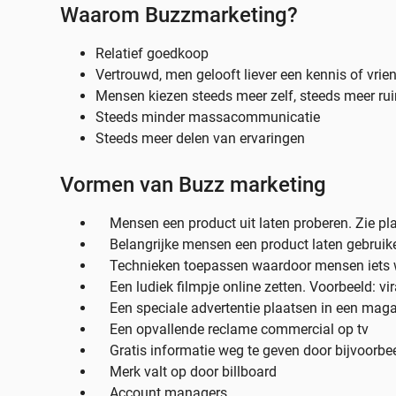
Waarom Buzzmarketing?
Relatief goedkoop
Vertrouwd, men gelooft liever een kennis of vrie
Mensen kiezen steeds meer zelf, steeds meer rui
Steeds minder massacommunicatie
Steeds meer delen van ervaringen
Vormen van Buzz marketing
Mensen een product uit laten proberen. Zie p
Belangrijke mensen een product laten gebruiken
Technieken toepassen waardoor mensen iets wi
Een ludiek filmpje online zetten. Voorbeeld: vi
Een speciale advertentie plaatsen in een maga
Een opvallende reclame commercial op tv
Gratis informatie weg te geven door bijvoorbe
Merk valt op door billboard
Account managers