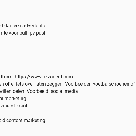
nd dan een advertentie
mte voor pull ipv push
latform https://www.bzzagent.com
 of er iets over laten zeggen. Voorbeelden voetbalschoenen of
llen delen. Voorbeeld: social media
ral marketing
zine of krant
eld content marketing