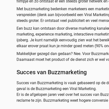
filmpje en zo ontstaat er een steeds groter netwerk en
Met buzzmarketing bedenken marketeers een market
verspreiden (denk aan bijvoorbeeld een Viral Marketi
steeds groter. Er ontstaat veel publiciteit en veel 
Een buzz kan ontstaan door diverse marketing kanalen i
marketing, experience marketing, interactieve marketin
ijsberg. Je kunt namelijk eenvoudig zien wat het berei
elkaar erover praat kun je minder goed meten (90% on
Makkelijker gezegd dan gedaan? Nee. Voor Buzzmarketing
Daarnaast moet het product of de dienst zich er wel v
Succes van Buzzmarketing
Succes van Buzzmarketing is vaak gebaseerd op de drie 
geval is de Buzzmarketing een Viral Marketing.
Er is de afgelopen jaren veel over het succes van Buz
reclame te zijn. Buzzmarketing weet hogere conversie 