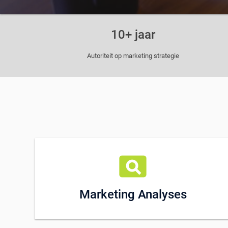
10+ jaar
Autoriteit op marketing strategie
pageview
Marketing Analyses