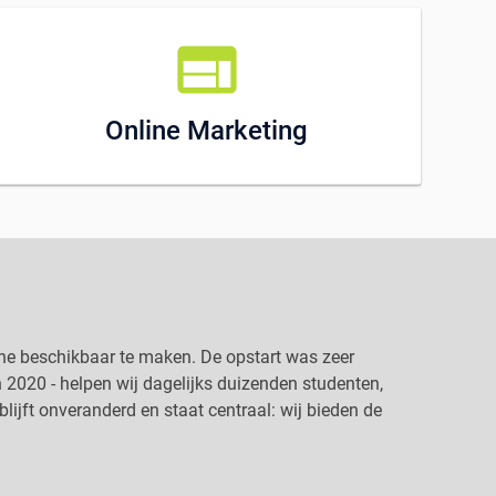
web
Online Marketing
ine beschikbaar te maken. De opstart was zeer
 2020 - helpen wij dagelijks duizenden studenten,
lijft onveranderd en staat centraal: wij bieden de