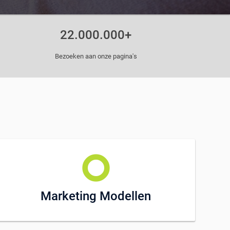
22.000.000+
Bezoeken aan onze pagina's
trip_origin
Marketing Modellen