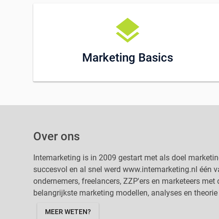
layers
Marketing Basics
Over ons
Intemarketing is in 2009 gestart met als doel marketi
succesvol en al snel werd www.intemarketing.nl één va
ondernemers, freelancers, ZZP'ers en marketeers met de
belangrijkste marketing modellen, analyses en theorie 
MEER WETEN?