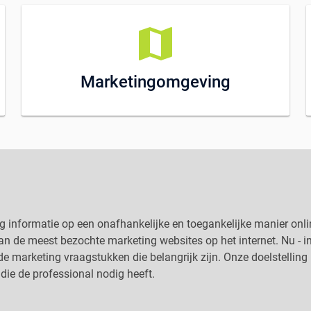
map
Marketingomgeving
ng informatie op een onafhankelijke en toegankelijke manier onl
n de meest bezochte marketing websites op het internet. Nu - in
 marketing vraagstukken die belangrijk zijn. Onze doelstelling b
die de professional nodig heeft.